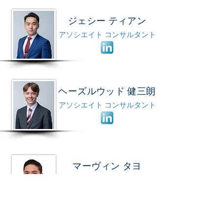
ジェシー ティアン
アソシエイト
コンサルタント
ヘーズルウッド 健三朗
アソシ
エイト
コンサルタント
マーヴィン タヨ
プリンシパル リサーチャー